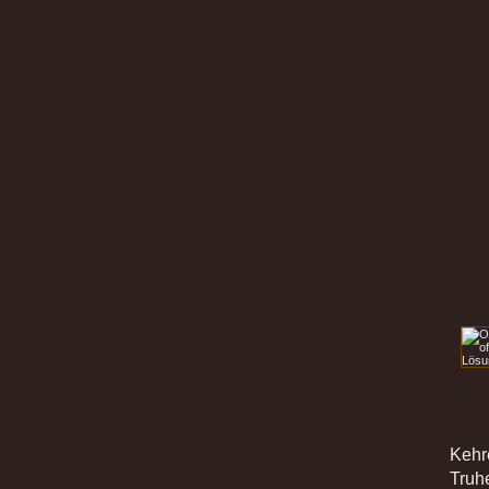
Kehr
Truh