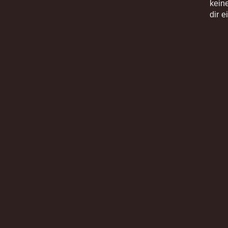
kein
dir 