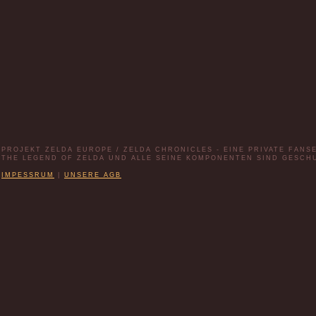
PROJEKT ZELDA EUROPE / ZELDA CHRONICLES - EINE PRIVATE FANS
THE LEGEND OF ZELDA UND ALLE SEINE KOMPONENTEN SIND GESCH
IMPESSRUM
|
UNSERE AGB