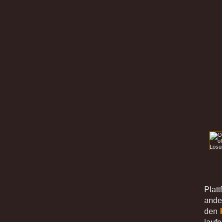
Platt
ande
den