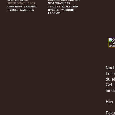
SUPER SMASH BROS.
NAVI TRACKERS
CROSSBOW TRAINING
TINGLE'S RUPEELAND
HYRULE WARRIORS
HYRULE WARRIORS
LEGENDS
Nach
Leit
du e
Gehe
hind
Hier
Foku