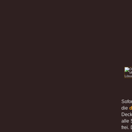
Sofo
die
d
Deck
alle
frei.