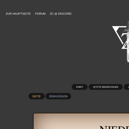
ZUR HAUPTSEITE
FORUM
ZC @ DISCORD
START
LETZTE ÄNDERUNGEN
SEITE
DISKUSSION