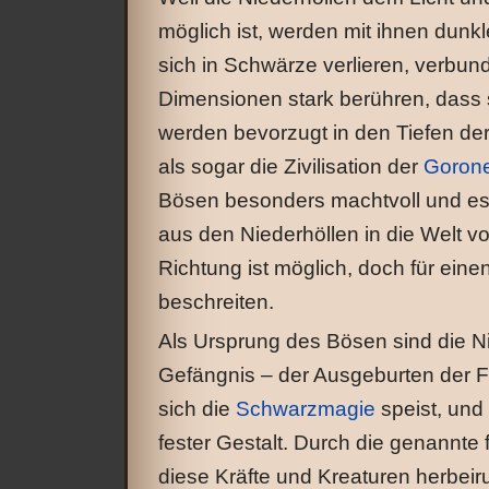
möglich ist, werden mit ihnen dunk
sich in Schwärze verlieren, verbu
Dimensionen stark berühren, dass
werden bevorzugt in den Tiefen der
als sogar die Zivilisation der
Goron
Bösen besonders machtvoll und es 
aus den Niederhöllen in die Welt 
Richtung ist möglich, doch für ein
beschreiten.
Als Ursprung des Bösen sind die Ni
Gefängnis – der Ausgeburten der Fi
sich die
Schwarzmagie
speist, und
fester Gestalt. Durch die genannte
diese Kräfte und Kreaturen herbeir