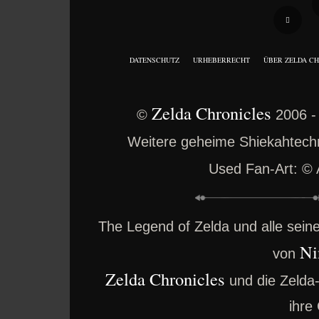
DATENSCHUTZ
URHEBERRECHT
ÜBER ZELDA C
Zelda Chronicles
©
2006 -
Weitere geheime Shiekahtechno
Used Fan-Art: ©
The Legend of Zelda und alle sei
Ni
von
Zelda Chronicles
und die Zelda
ihre