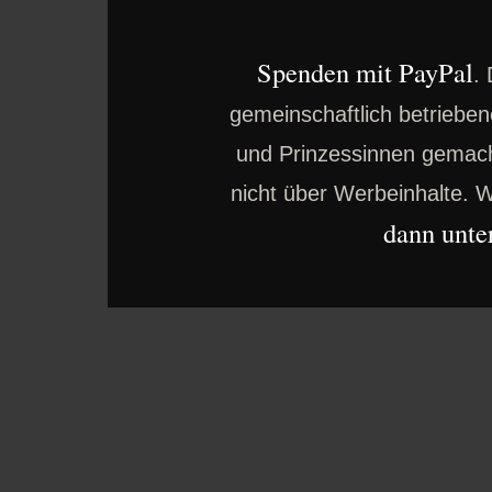
Spenden mit PayPal
.
gemeinschaftlich betrieben
und Prinzessinnen gemacht
nicht über Werbeinhalte. W
dann unter