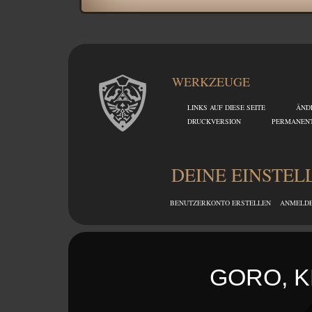
WERKZEUGE
LINKS AUF DIESE SEITE
ÄND
DRUCKVERSION
PERMANENT
DEINE EINSTE
BENUTZERKONTO ERSTELLEN
ANMELD
GORO, K