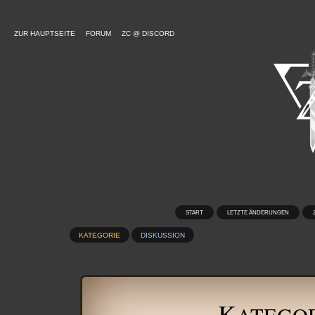
ZUR HAUPTSEITE
FORUM
ZC @ DISCORD
START
LETZTE ÄNDERUNGEN
KATEGORIE
DISKUSSION
K