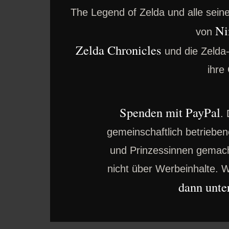
The Legend of Zelda und alle sei
Ni
von
Zelda Chronicles
und die Zelda
ihre
Spenden mit PayPal
.
gemeinschaftlich betrieben
und Prinzessinnen gemacht
nicht über Werbeinhalte. W
dann unter