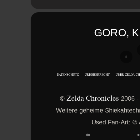
GORO, K
DATENSCHUTZ
URHEBERRECHT
ÜBER ZELDA C
Zelda Chronicles
©
2006 -
Weitere geheime Shiekahtechno
Used Fan-Art: ©