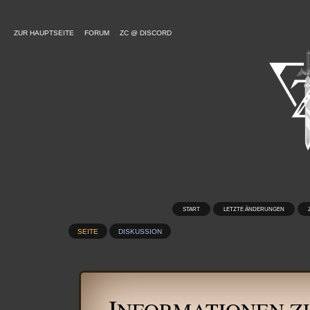
ZUR HAUPTSEITE
FORUM
ZC @ DISCORD
START
LETZTE ÄNDERUNGEN
SEITE
DISKUSSION
I