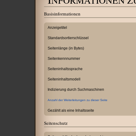
NFORMATIONEN ZU
Wechseln zu:
Navigation
,
Suche
Basisinformationen
Anzeigetitel
Standardsortierschlüssel
Seitenlänge (in Bytes)
Seitenkennnummer
Seiteninhaltssprache
Seiteninhaltsmodell
Indizierung durch Suchmaschinen
Anzahl der Weiterleitungen zu dieser Seite
Gezählt als eine Inhaltsseite
Seitenschutz