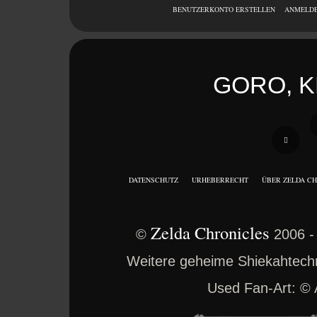
BENUTZERKONTO ERSTELLEN
ANMELD
GORO, K
DATENSCHUTZ
URHEBERRECHT
ÜBER ZELDA C
Zelda Chronicles
©
2006 -
Weitere geheime Shiekahtechno
Used Fan-Art: ©