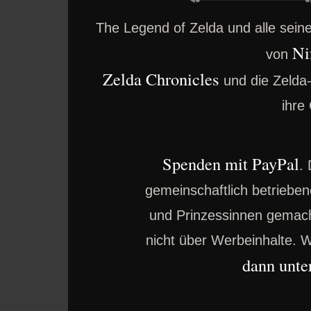
The Legend of Zelda und alle sei
Ni
von
Zelda Chronicles
und die Zelda
ihre
Spenden mit PayPal
.
gemeinschaftlich betrieben
und Prinzessinnen gemacht
nicht über Werbeinhalte. W
dann unter