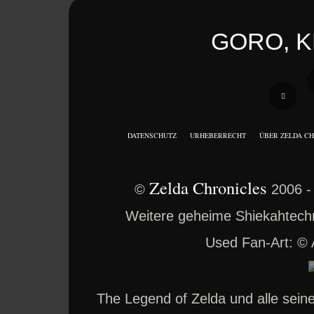
GORO, K
DATENSCHUTZ
URHEBERRECHT
ÜBER ZELDA C
Zelda Chronicles
©
2006 -
Weitere geheime Shiekahtechno
Used Fan-Art: ©
The Legend of Zelda und alle sei