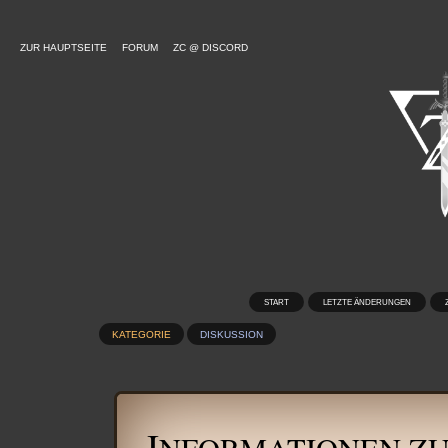
ZUR HAUPTSEITE
FORUM
ZC @ DISCORD
START
LETZTE ÄNDERUNGEN
KATEGORIE
DISKUSSION
I