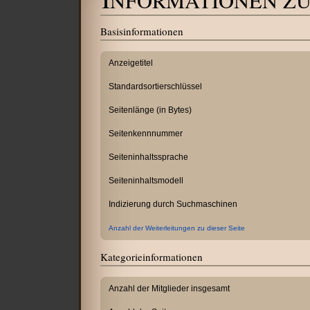
NFORMATIONEN ZU
Wechseln zu:
Navigation
,
Suche
Basisinformationen
Anzeigetitel
Standardsortierschlüssel
Seitenlänge (in Bytes)
Seitenkennnummer
Seiteninhaltssprache
Seiteninhaltsmodell
Indizierung durch Suchmaschinen
Anzahl der Weiterleitungen zu dieser Seite
Kategorieinformationen
Anzahl der Mitglieder insgesamt