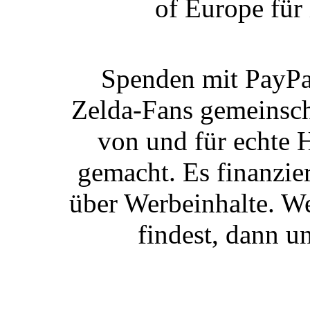
of Europe für
Spenden mit PayPa
Zelda-Fans gemeinscha
von und für echte 
gemacht. Es finanzie
über Werbeinhalte. We
findest,
dann un