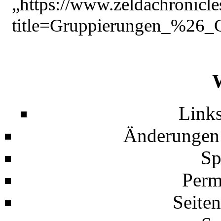
„
https://www.zeldachronicle
title=Gruppierungen_%26_
Links
Änderungen 
Sp
Perm
Seiten