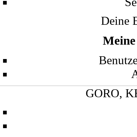
Se
Deine E
Meine
Benutze
GORO, K