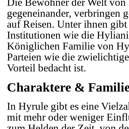
Die Bewohner der
Welt von
gegeneinander, verbringen 
auf Reisen. Unter ihnen gibt
Institutionen wie die
Hylian
Königlichen Familie von Hy
Parteien wie die zwielichtig
Vorteil bedacht ist.
Charaktere & Famili
In Hyrule gibt es eine Vielz
mit mehr oder weniger Einf
zum
Helden der Zeit
, von d