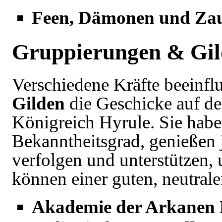
Feen, Dämonen und Za
Gruppierungen & Gi
Verschiedene Kräfte beeinfl
Gilden
die Geschicke auf d
Königreich Hyrule
. Sie hab
Bekanntheitsgrad, genießen j
verfolgen und unterstützen,
können einer guten, neutral
Akademie der Arkanen 