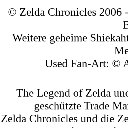
©
Zelda Chronicles
2006 -
B
Weitere geheime Shiekaht
Me
Used Fan-Art: ©
The Legend of Zelda und
geschützte Trade M
Zelda Chronicles
und die Ze