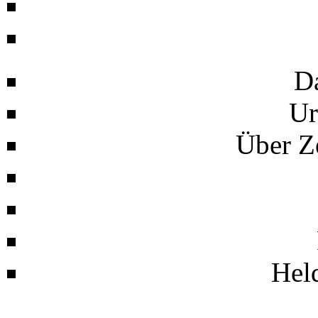
D
Ur
Über Z
Hel