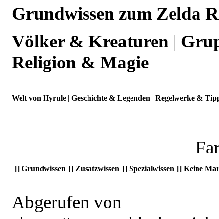
Grundwissen zum Zelda R
Völker & Kreaturen
|
Grup
Religion & Magie
Welt von Hyrule
|
Geschichte & Legenden
|
Regelwerke & Tip
Fa
[
]
Grundwissen
[
]
Zusatzwissen
[
]
Spezialwissen
[
]
Keine Mar
Abgerufen von