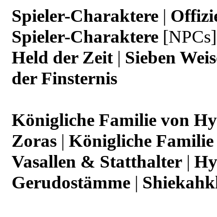
Spieler-Charaktere
|
Offizi
Spieler-Charaktere
[NPCs]
Held der Zeit
|
Sieben Wei
der Finsternis
Königliche Familie von Hy
Zoras
|
Königliche Familie
Vasallen & Statthalter
|
Hy
Gerudostämme
|
Shiekahk