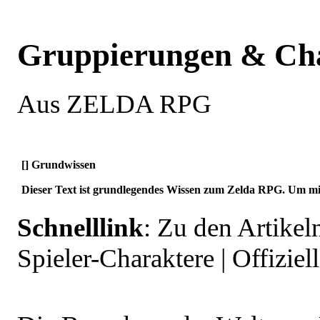
Gruppierungen & Ch
Aus ZELDA RPG
[
] Grundwissen
Dieser Text ist grundlegendes Wissen zum Zelda RPG. Um mit
Schnelllink
:
Zu den Artikeln
Spieler-Charaktere
|
Offiziel