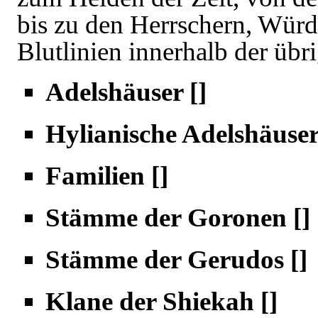
bis zu den Herrschern, Würd
Blutlinien innerhalb der übr
Adelshäuser
[
]
Hylianische Adelshäuse
Familien
[
]
Stämme der Goronen
[
]
Stämme der Gerudos
[
]
Klane der Shiekah
[
]