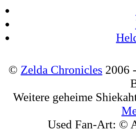
Hel
©
Zelda Chronicles
2006 -
B
Weitere geheime Shiekaht
Me
Used Fan-Art: ©