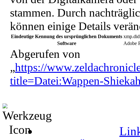
stammen. Durch nachträglic
können einige Details verän
Eindeutige Kennung des ursprünglichen Dokuments
xmp.di
Software
Adobe 
Abgerufen von
„
https://www.zeldachronicl
title=Datei:Wappen-Shieka
Link