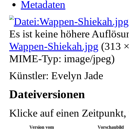
Metadaten
Es ist keine höhere Auflös
Wappen-Shiekah.jpg
‎
(313 ×
MIME-Typ:
image/jpeg
)
Künstler: Evelyn Jade
Dateiversionen
Klicke auf einen Zeitpunkt,
Version vom
Vorschaubild