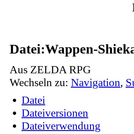
Datei:Wappen-Shieka
Aus ZELDA RPG
Wechseln zu:
Navigation
,
S
Datei
Dateiversionen
Dateiverwendung