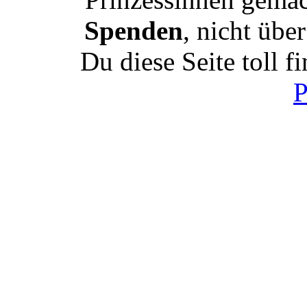
Spenden
, nicht übe
Du diese Seite toll f
P