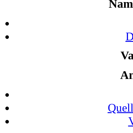
Nam
D
Va
An
Quell