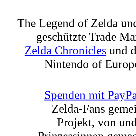
The Legend of Zelda und
geschützte Trade M
Zelda Chronicles
und d
Nintendo of Europe
Spenden mit PayPa
Zelda-Fans gemei
Projekt, von un
Prinzessinnen gemach